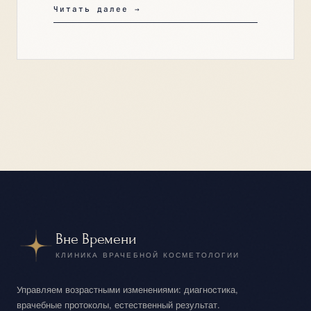
Читать далее →
Вне Времени
КЛИНИКА ВРАЧЕБНОЙ КОСМЕТОЛОГИИ
Управляем возрастными изменениями: диагностика,
врачебные протоколы, естественный результат.