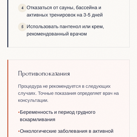
Отказаться от сауны, бассейна и
4
активных тренировок на 3-5 дней
Использовать пантенол или крем,
5
рекомендованный врачом
Противопоказания
Процедура не рекомендуется в следующих
случаях. Точные показания определяет врач на
консультации.
•
Беременность и период грудного
вскармливания
•
Онкологические заболевания в активной