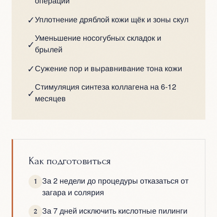
операции
✓
Уплотнение дряблой кожи щёк и зоны скул
Уменьшение носогубных складок и
✓
брылей
✓
Сужение пор и выравнивание тона кожи
Стимуляция синтеза коллагена на 6-12
✓
месяцев
Как подготовиться
За 2 недели до процедуры отказаться от
1
загара и солярия
За 7 дней исключить кислотные пилинги
2