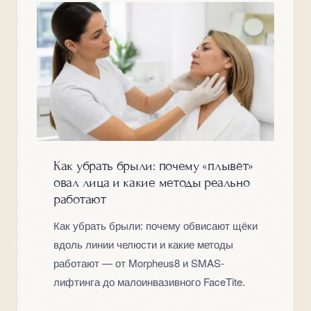
Как убрать брыли: почему «плывёт»
овал лица и какие методы реально
работают
Как убрать брыли: почему обвисают щёки
вдоль линии челюсти и какие методы
работают — от Morpheus8 и SMAS-
лифтинга до малоинвазивного FaceTite.