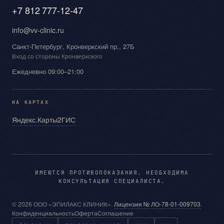
+7 812 777-12-47
info@vv-clinic.ru
Санкт-Петербург, Кронверкский пр., 27Б
Вход со стороны Кронверкского
Ежедневно 09:00–21:00
НА КАРТАХ
Яндекс.Карты
2ГИС
ИМЕЮТСЯ ПРОТИВОПОКАЗАНИЯ. НЕОБХОДИМА
КОНСУЛЬТАЦИЯ СПЕЦИАЛИСТА.
© 2026 ООО «ЭПИЛАКС КЛИНИК».
Лицензия № ЛО‑78‑01‑009703
.
Конфиденциальность
Оферта
Соглашение