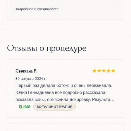
Подробнее о специалисте
Отзывы о процедуре
Светлана Р.
30 августа 2024 г.
Первый раз делала ботокс и очень переживала.
Юлия Геннадьевна все подробно рассказала,
показала зоны, объяснила дозировку. Результат
очень натуральный — мимика сохранилась, но
2GIS
БОТУЛИНОТЕРАПИЯ
морщинки разгладились. Очень довольна!