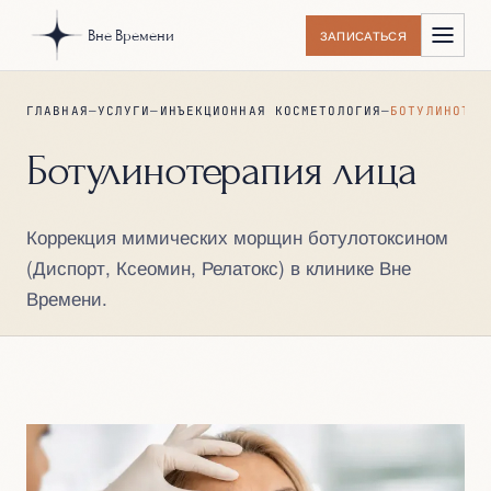
Вне Времени
ЗАПИСАТЬСЯ
ГЛАВНАЯ
—
УСЛУГИ
—
ИНЪЕКЦИОННАЯ КОСМЕТОЛОГИЯ
—
БОТУЛИНОТЕР
Ботулинотерапия лица
Коррекция мимических морщин ботулотоксином
(Диспорт, Ксеомин, Релатокс) в клинике Вне
Времени.