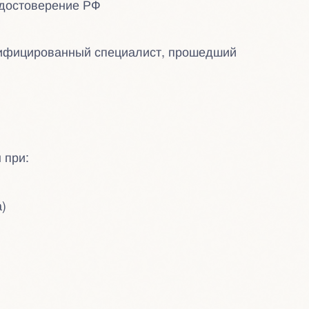
удостоверение РФ
тифицированный специалист, прошедший
 при:
)