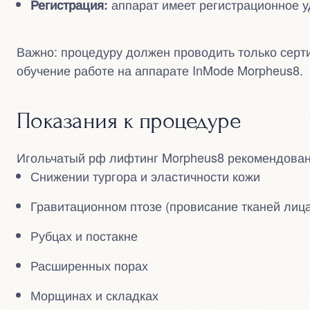
аппарат имеет регистрационное 
Регистрация:
Важно: процедуру должен проводить только сер
обучение работе на аппарате InMode Morpheus8.
Показания к процедуре
Игольчатый рф лифтинг Morpheus8 рекомендован
Снижении тургора и эластичности кожи
Гравитационном птозе (провисание тканей лица
Рубцах и постакне
Расширенных порах
Морщинах и складках