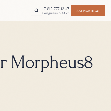
+7 812 777-12-47
ы
ЗАПИСАТЬСЯ
ЕЖЕДНЕВНО 09–21
г Morpheus8