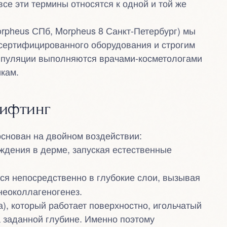
е эти термины относятся к одной и той же
rpheus СПб, Morpheus 8 Санкт-Петербург) мы
сертифицированного оборудования и строгим
ипуляции выполняются врачами-косметологами
кам.
лифтинг
снован на двойном воздействии:
дения в дерме, запуская естественные
ся непосредственно в глубокие слои, вызывая
неоколлагеногенез.
), который работает поверхностно, игольчатый
 заданной глубине. Именно поэтому