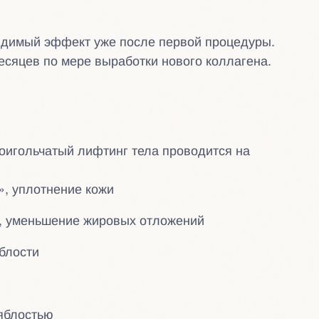
идимый эффект уже после первой процедуры.
есяцев по мере выработки нового коллагена.
оигольчатый лифтинг тела проводится на
, уплотнение кожи
, уменьшение жировых отложений
блости
яблостью