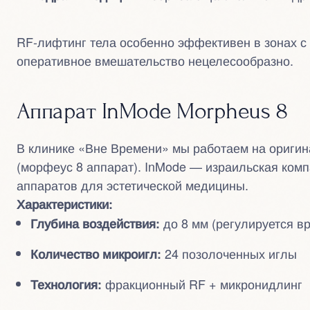
RF-лифтинг тела особенно эффективен в зонах с
оперативное вмешательство нецелесообразно.
Аппарат InMode Morpheus 8
В клинике «Вне Времени» мы работаем на оригин
(морфеус 8 аппарат). InMode — израильская ком
аппаратов для эстетической медицины.
Характеристики:
до 8 мм (регулируется в
Глубина воздействия:
24 позолоченных иглы
Количество микроигл:
фракционный RF + микронидлинг
Технология: