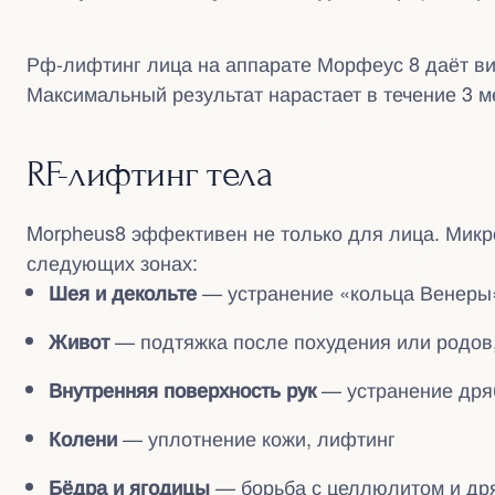
Рф-лифтинг лица на аппарате Морфеус 8 даёт в
Максимальный результат нарастает в течение 3 м
RF-лифтинг тела
Morpheus8 эффективен не только для лица. Микр
следующих зонах:
— устранение «кольца Венеры»
Шея и декольте
— подтяжка после похудения или родов
Живот
— устранение дря
Внутренняя поверхность рук
— уплотнение кожи, лифтинг
Колени
— борьба с целлюлитом и др
Бёдра и ягодицы