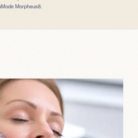
InMode Morpheus8.