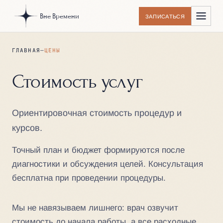
Вне Времени
ЗАПИСАТЬСЯ
ГЛАВНАЯ
—
ЦЕНЫ
Стоимость услуг
Ориентировочная стоимость процедур и
курсов.
Точный план и бюджет формируются после
диагностики и обсуждения целей. Консультация
бесплатна при проведении процедуры.
Мы не навязываем лишнего: врач озвучит
стоимость до начала работы, а все расходные