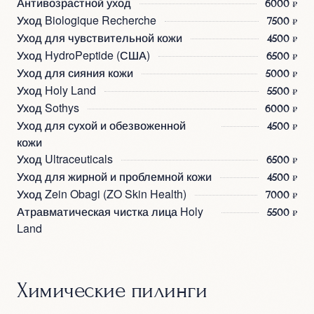
Антивозрастной уход
6000 ₽
Уход Biologique Recherche
7500 ₽
Уход для чувствительной кожи
4500 ₽
Уход HydroPeptide (США)
6500 ₽
Уход для сияния кожи
5000 ₽
Уход Holy Land
5500 ₽
Уход Sothys
6000 ₽
Уход для сухой и обезвоженной
4500 ₽
кожи
Уход Ultraceuticals
6500 ₽
Уход для жирной и проблемной кожи
4500 ₽
Уход Zein Obagi (ZO Skin Health)
7000 ₽
Атравматическая чистка лица Holy
5500 ₽
Land
Химические пилинги