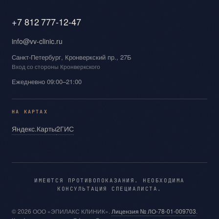
+7 812 777-12-47
info@vv-clinic.ru
Санкт-Петербург, Кронверкский пр., 27Б
Вход со стороны Кронверкского
Ежедневно 09:00–21:00
НА КАРТАХ
Яндекс.Карты
2ГИС
ИМЕЮТСЯ ПРОТИВОПОКАЗАНИЯ. НЕОБХОДИМА
КОНСУЛЬТАЦИЯ СПЕЦИАЛИСТА.
© 2026 ООО «ЭПИЛАКС КЛИНИК».
Лицензия № ЛО‑78‑01‑009703
.