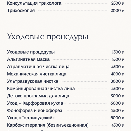
Консультация трихолога
2500 ₽
Трихоскопия
2000 ₽
Уходовые процедуры
Уходовые процедуры
1500 ₽
Альгинатная маска
1500 ₽
Атравматичная чистка лица
4500 ₽
Механическая чистка лица
4000 ₽
Ультразвуковая чистка
3000 ₽
Комбинированная чистка лица
4500 ₽
Детокс-программа для лица
5000 ₽
Уход «Фарфоровая кукла»
6000 ₽
Фонофорез и ионофорез
2500 ₽
Уход «Голливудский»
6000 ₽
Карбокситерапия (безинъекционная)
4500 ₽