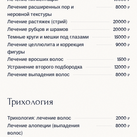
Лечение расширенных пор и
8000 ₽
неровной текстуры
Лечение растяжек (стрий)
20000 ₽
Лечение рубцов и шрамов
20000 ₽
Темные круги и мешки под глазами
15000 ₽
Лечение целлюлита и коррекция
9000 ₽
фигуры
Лечение вросших волос
1500 ₽
Устранение второго подбородка
12000 ₽
Лечение выпадения волос
8000 ₽
Трихология
Трихология: лечение волос
2000 ₽
Лечение алопеции (выпадения
8000 ₽
волос)