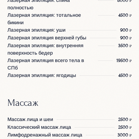
8000 ₽
полностью
Лазерная эпиляция: тотальное
4500 ₽
бикини
Лазерная эпиляция: уши
900 ₽
Лазерная эпиляция верхней губы
900 ₽
Лазерная эпиляция: внутренняя
3500 ₽
поверхность бедер
Лазерная эпиляция всего тела в
19500 ₽
СПб
Лазерная эпиляция: ягодицы
4500 ₽
Массаж
Массаж лица и шеи
2500 ₽
Классический массаж лица
2500 ₽
Лимфодренажный массаж лица
3000 ₽