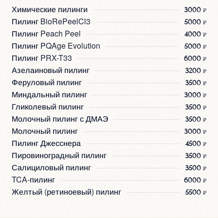
Химические пилинги
3000 ₽
Пилинг BioRePeelCl3
5000 ₽
Пилинг Peach Peel
4000 ₽
Пилинг PQAge Evolution
5000 ₽
Пилинг PRX-T33
6000 ₽
Азелаиновый пилинг
3200 ₽
Феруловый пилинг
3500 ₽
Миндальный пилинг
3000 ₽
Гликолевый пилинг
3500 ₽
Молочный пилинг с ДМАЭ
3500 ₽
Молочный пилинг
3000 ₽
Пилинг Джесснера
4500 ₽
Пировиноградный пилинг
3500 ₽
Салициловый пилинг
3500 ₽
TCA-пилинг
6000 ₽
Желтый (ретиноевый) пилинг
5500 ₽