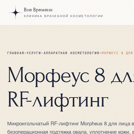
Вне Времени
КЛИНИКА ВРАЧЕБНОЙ КОСМЕТОЛОГИИ
ГЛАВНАЯ
—
УСЛУГИ
—
АППАРАТНАЯ КОСМЕТОЛОГИЯ
—
МОРФЕУС 8 ДЛЯ
Морфеус 8 дл
RF-лифтинг
Микроигольчатый RF-лифтинг Morpheus 8 для лица 
безоперационная подтяжка овала, уплотнение кожи, 