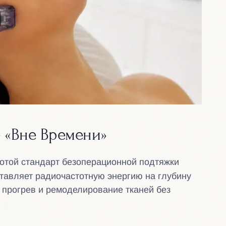
 «Вне Времени»
отой стандарт безоперационной подтяжки
ставляет радиочастотную энергию на глубину
 прогрев и ремоделирование тканей без