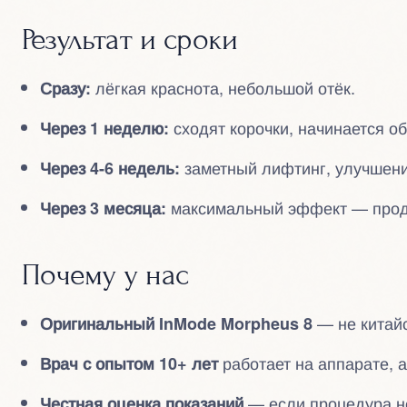
Результат и сроки
лёгкая краснота, небольшой отёк.
Сразу:
сходят корочки, начинается о
Через 1 неделю:
заметный лифтинг, улучшени
Через 4-6 недель:
максимальный эффект — продо
Через 3 месяца:
Почему у нас
— не китайс
Оригинальный InMode Morpheus 8
работает на аппарате, 
Врач с опытом 10+ лет
— если процедура не
Честная оценка показаний