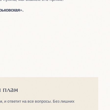
рьковская».
й план
м, и ответит на все вопросы. Без лишних