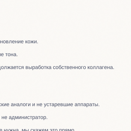
бновление кожи.
е тона.
лжается выработка собственного коллагена.
кие аналоги и не устаревшие аппараты.
а не администратор.
 нужна, мы скажем это прямо.