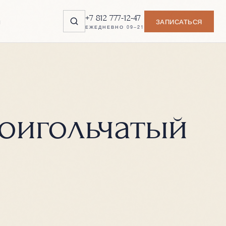
+7 812 777-12-47
ы
ЗАПИСАТЬСЯ
ЕЖЕДНЕВНО 09–21
оигольчатый