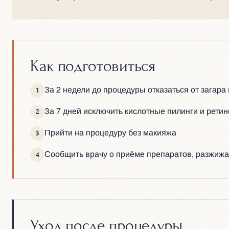
Как подготовиться
За 2 недели до процедуры отказаться от загара
1
За 7 дней исключить кислотные пилинги и рети
2
Прийти на процедуру без макияжа
3
Сообщить врачу о приёме препаратов, разжиж
4
Уход после процедуры