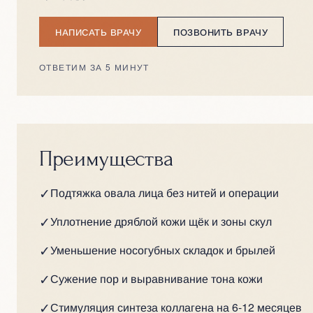
НАПИСАТЬ ВРАЧУ
ПОЗВОНИТЬ ВРАЧУ
ОТВЕТИМ ЗА 5 МИНУТ
Преимущества
✓
Подтяжка овала лица без нитей и операции
✓
Уплотнение дряблой кожи щёк и зоны скул
✓
Уменьшение носогубных складок и брылей
✓
Сужение пор и выравнивание тона кожи
✓
Стимуляция синтеза коллагена на 6-12 месяцев