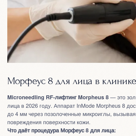
Морфеус 8 для лица в клинике
— это зол
Microneedling RF-лифтинг Morpheus 8
лица в 2026 году. Аппарат InMode Morpheus 8 до
до 4 мм через позолоченные микроиглы, вызывая
повреждения поверхности кожи.
Что даёт процедура Морфеус 8 для лица: