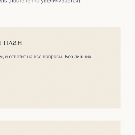
ель (постепенно увеличивается).
й план
м, и ответит на все вопросы. Без лишних