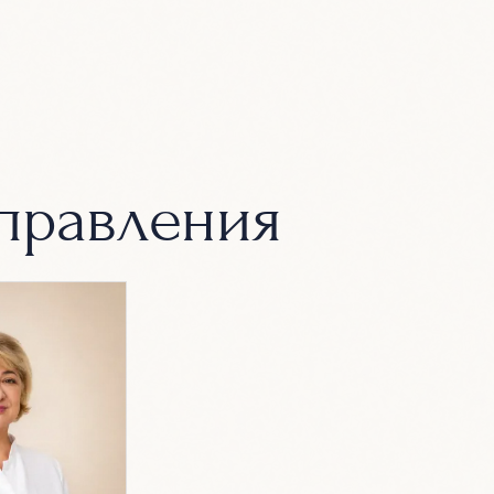
правления