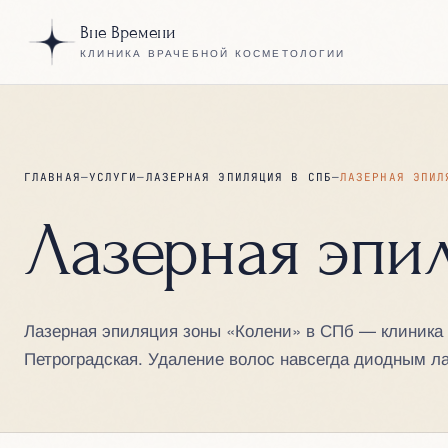
Вне Времени
КЛИНИКА ВРАЧЕБНОЙ КОСМЕТОЛОГИИ
ГЛАВНАЯ
—
УСЛУГИ
—
ЛАЗЕРНАЯ ЭПИЛЯЦИЯ В СПБ
—
ЛАЗЕРНАЯ ЭПИЛ
Лазерная эпи
Лазерная эпиляция зоны «Колени» в СПб — клиника
Петроградская. Удаление волос навсегда диодным л