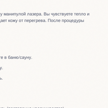
ну манипулой лазера. Вы чувствуете тепло и
ает кожу от перегрева. После процедуры
е в баню/сауну.
у.
ь.