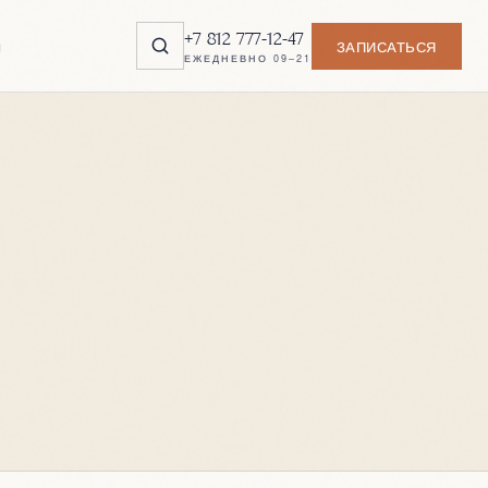
+7 812 777-12-47
ы
ЗАПИСАТЬСЯ
ЕЖЕДНЕВНО 09–21