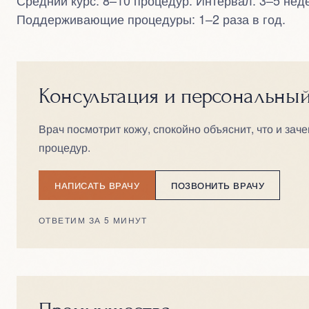
Средний курс: 8–10 процедур. Интервал: 3–5 нед
Поддерживающие процедуры: 1–2 раза в год.
Консультация и персональны
Врач посмотрит кожу, спокойно объяснит, что и заче
процедур.
НАПИСАТЬ ВРАЧУ
ПОЗВОНИТЬ ВРАЧУ
ОТВЕТИМ ЗА 5 МИНУТ