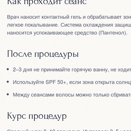
Как проходит сеанс
Врач наносит контактный гель и обрабатывает зо
легкое покалывание. Система охлаждения защищ
наносится успокаивающее средство (Пантенол).
После процедуры
2–3 дня не принимайте горячую ванну, не ходит
Используйте SPF 50+, если зона открыта солнц
Между сеансами волосы можно только сбриват
Курс процедур