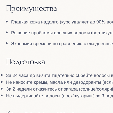
Преимущества
Гладкая кожа надолго (курс удаляет до 90% во
Решение проблемы вросших волос и фолликули
Экономия времени по сравнению с ежедневным
Подготовка
За 24 часа до визита тщательно сбрейте волосы в
Не наносите кремы, масла или дезодоранты (есл
За 2 недели откажитесь от загара (солнце/солярий
Не выдергивайте волосы (воск/шугаринг) за 3 нед