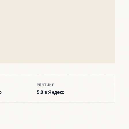
РЕЙТИНГ
о
5.0 в Яндекс